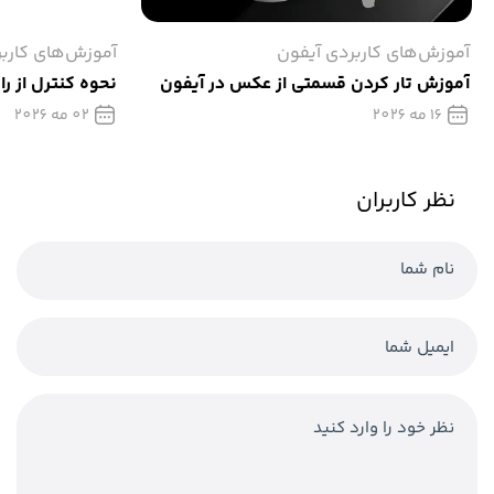
آموزش‌های کاربردی آیفون
آموزش‌های کارب
آموزش تار كردن قسمتی از عکس در آیفون
نحوه کنترل از را
16 مه 2026
02 مه 2026
نظر کاربران