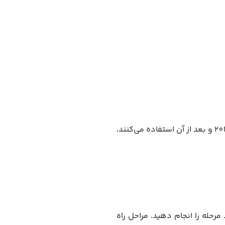
افرادی که از یکی از مدل‌های ایفونی که در بالا به آن‌ها اشاره کردیم یا آیپد پرو تولید شده در سال 2018 و بعد از آن استفاده می‌کنند،
باید چند مرحله را انجام دهید. مراحل راه