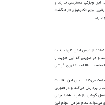
قدیمی‌تر ایفون مانند 8 و 7 استفاده می‌کنند، به این ویژگی دسترسی ندارند و
 رقیبی برای تکنولوژی اثر انگشت
دارد.
ود با استفاده از فیس ایدی تنها باید به
(True Depth) هویت شما را بررسی می‌کند و در صورتی که این هویت را
تأیید کند، قفل گوشی را باز خواهد کرد. باید بدانید که برای کارکرد بهتر این تکنولوژی در شب، چراغ (Flood Illuminator) روی گوشی
مرئی از صورت افراد دریافت می‌کند. سپس این اطلاعات
ی وجود دارد، ارسال می‌کند. چیپ‌ست (A11 Bionic) این اطلاعات را پردازش می‌کند و در صورتی
 قفل گوشی باز شود. شاید برخی
 می‌تواند تمام مراحل انجام این