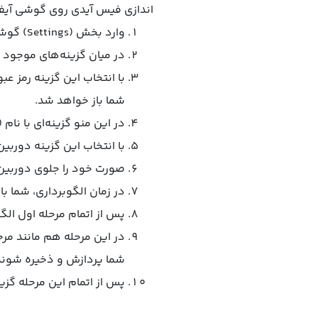
اندازی فیس آیدی روی گوشی آیفون
وارد بخش (Settings) گوشی آیفون یا تبلت آیپد خود شوید.
در میان گزینه‌های موجود به دنبال گزینه (Face ID & Passcode) بگردی
با انتخاب این گزینه رمز ع
شما باز خواهد شد.
در این منو گزینه‌ای با نام (Set Up Face ID) وجود دارد که باید آن را انتخاب کنید
با انتخاب این گزینه دورب
صورت خود را جلوی دوربین بگیرید و گزینه (Get Started) را انتخاب ک
در زمان الگوبرداری، شما با
پس از اتمام مرحله اول الگوبرداری، گزینه (Continue) را انت
در این مرحله هم مانند مرح
شما پردازش و ذخیره شوند
پس از اتمام این مرحله گزینه (Done) را انتخاب