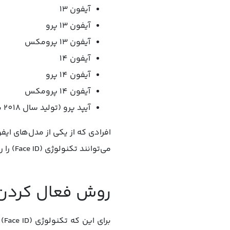
آیفون 13
آیفون 13 پرو
آیفون 13 پرومکس
آیفون 14
آیفون 14 پرو
آیفون 14 پرومکس
آیپد پرو (تولید سال 2018 به بعد)
می‌توانند تکنولوژی (Face ID) را روی گوشی خود فعال کنند.
روش فعال کردن و
بر