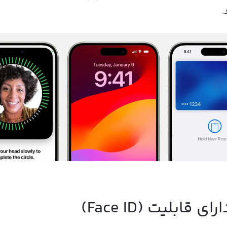
.
ابلیت (Face ID)