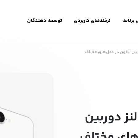
برنامه
ترفندهای کاربردی
توسعه دهندگان
بین آیفون در مدل‌های مختلف
نز دوربین
های مختلف