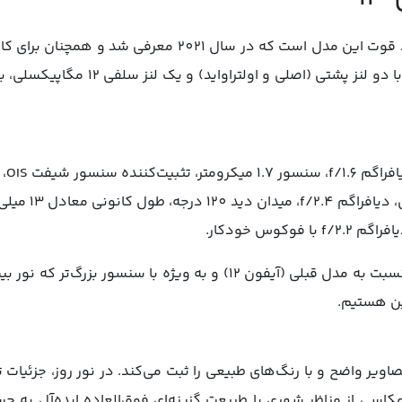
لنز دوربین آیفون 13 یکی از نقاط قوت این مدل است که در سال
جذاب به شمار می‌رود. این مدل با دو لنز 
همان‌طور که مشاهده می‌کنید، نسبت به مدل قبلی (آیفون 12) و به ویژه
ین هستیم.
عکاسی روزانه، لنز آیفون 13 تصاویر واضح و با رنگ‌های طبیعی را ثبت می‌کند. در نور ر
سی از مناظر شهری یا طبیعت گزینه‌ای فوق‌العاده ایده‌آل به حسا