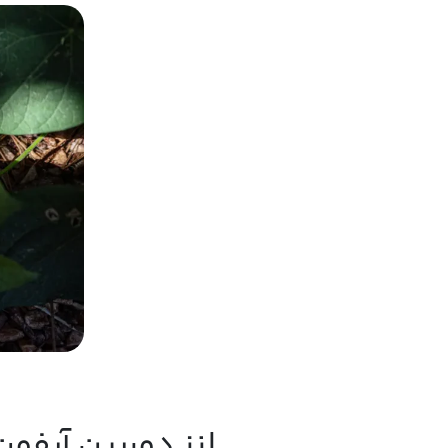
لنز دوربین آیفون 3