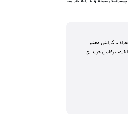
سنسورهای 12 مگاپیکسلی اولیه به سیستم‌های 48 مگاپیکسلی پیشرفته رسیده و با ارائه هر یک
اه با گارانتی معتبر
ا قیمت رقابتی خریداری