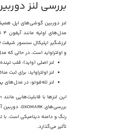
بررسی لنز دوربی
لنز دوربین گوشی‌های اپل همیش
مد
و اولتراواید است، در حالی که مدل‌
لنز اصلی (واید): قلب تپنده دوربین آیف
لنز اولتراواید: برای ثبت مناظر وس
لنز تله‌فوتو: در مدل‌های پ
رنگ و دامنه دینامیکی است. با 
تأثیر می‌گذارد.