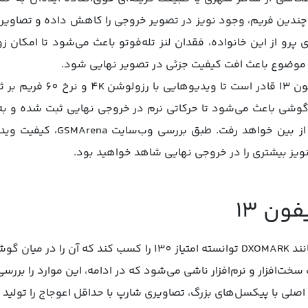
Night Mod با ترکیب چندین فریم، وجود نویز در تصویر خروجی را کاهش داده و ت
 پرو از این خانواده، فقدان لنز تله‌فوتو باعث می‌شود تا امکان 
وضوع باعث افت کیفیت جزئی در تصویر نهایی شود.
در حوزه فیلم‌برداری، دوربین آ
Cinematic M در این گوشی باعث می‌شود تا حرکاتی نرم در خروجی نهایی ثبت شد
هنگام فیلم‌برداری تا حد زیادی از
ویز بیشتری را در خروجی نهایی شاهد خواهید بود.
ون 13
در تست‌های مستقل مانند DXOMARK توانسته امتیاز 130 را کسب 
 سخت‌افزار و نرم‌افزار ناشی می‌شود که در ادامه، این موارد را بررس