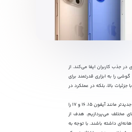
ر جذب کاربران ایفا می‌کند. از
گوشی را به ابزاری قدرتمند برای
جزئیات بالا، بلکه در عملکرد در
در این مقاله با تمرکز ویژه بر لنز دوربین آیفون 13 و کیفیت دوربین آیفون 13 و در حالی که مدل‌های جدیدتر مانند آیفون 15، 16 و 17 را
ای مختلف می‌پردازیم. هدف از
انه‌ای داشته باشند. با توجه به