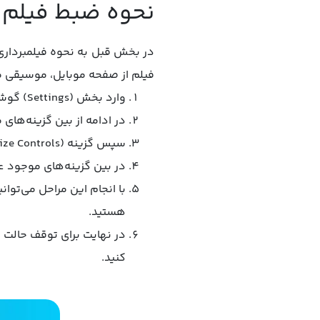
نحوه ضبط فیلم 
در بخش قبل به نحوه فیلمبردار
فیلم از صفحه موبایل، موسیقی مو
وارد بخش (Settings) گوشی خود بروید.
در ادامه از بین گزینه‌های موجود، روی بخش
سپس گزینه (Customize Controls) و بعد از آن بخش (Screen Recording) را انتخاب کنید.
در بین گزینه‌های موجود عبارت (Screen Recording) را برگزینید. مطمئن شوید که قابلیت ضبط از
با انجام این مراحل می‌تو
هستید.
در نهایت برای توقف حالت ض
کنید.