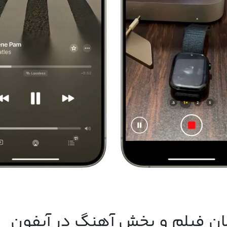
ن فیلم و پخش آهنگ در آیفون