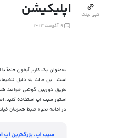
اپلیکیشن
کپی لینک
19 آگوست 2023
به‌عنوان یک کاربر آیفون حتما
است. این حالت به دلیل تنظیما
طریق دوربین گوشی خواهد شد. 
استور سیب اپ استفاده کنید، اما 
در ادامه نحوه ضبط همزمان فیلم 
سیب اپ، بزرگ‌ترین اپ اس