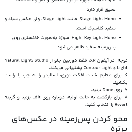
Stage Light: چهره در نور نقطه‌ای و پس‌زمینه سیاه
عمیق قرار دارد.
Stage Light Mono: مانند Stage Light، ولی عکس سیاه و
سفید کلاسیک است.
High-Key Light Mono: سوژه به‌صورت خاکستری روی
پس‌زمینه سفید ظاهر می‌شود.
توجه: در آیفون XR، فقط دوربین جلو از Natural Light، Studio
Light و Contour Light پشتیبانی می‌کند.
6. برای تنظیم شدت افکت نوری، اسلایدر را به چپ یا راست
بکشید.
7. روی Done بزنید.
8. برای بازگشت به حالت اولیه، دوباره روی Edit بزنید و گزینه
Revert را انتخاب کنید.
محو کردن پس‌زمینه در عکس‌های
پرتره