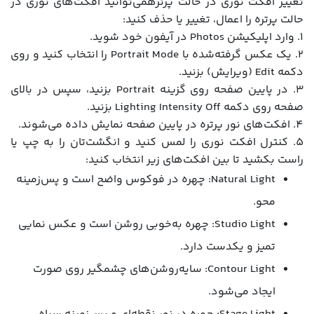
تغییر افکت نوری در حالت پرترهمی‌توانید افکت‌های نوری در
حالت پرتره را اعمال، تغییر یا حذف کنید:
1. وارد اپلیکیشن Photos در آیفون خود شوید.
2. یک عکس گرفته‌شده با Portrait Mode را انتخاب کنید و روی
دکمه Edit (ویرایش) بزنید.
3. در پایین صفحه روی گزینه Portrait بزنید، سپس در بالای
صفحه روی دکمه Lighting Intensity Off بزنید.
4. افکت‌های نور پرتره در پایین صفحه نمایش داده می‌شوند.
5. کنترل افکت نوری را لمس کنید و انگشت‌تان را به چپ یا
راست بکشید تا بین افکت‌های زیر انتخاب کنید:
Natural Light: چهره در فوکوس واضح است و پس‌زمینه
محو.
Studio Light: چهره به‌خوبی روشن است و عکس نمایی
تمیز و یکدست دارد.
Contour Light: سایه‌روشن‌های چشمگیر روی صورت
ایجاد می‌شود.