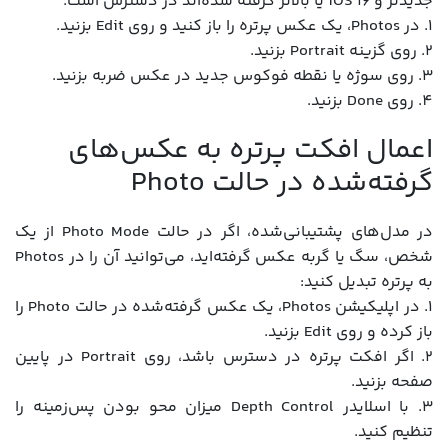
جدیدتر و iOS 16 یا بالاتر گرفته شده‌اند در دسترس است.
1. در Photos، یک عکس پرتره را باز کنید و روی Edit بزنید.
2. روی گزینه Portrait بزنید.
3. روی سوژه یا نقطه فوکوس جدید در عکس ضربه بزنید.
4. روی Done بزنید.
اعمال افکت پرتره به عکس‌های
گرفته‌شده در حالت Photo
در مدل‌های پشتیبانی‌شده، اگر در حالت Photo Mode از یک
شخص، سگ یا گربه عکس گرفته‌اید، می‌توانید آن را در Photos
به پرتره تبدیل کنید:
1. در اپلیکیشن Photos، یک عکس گرفته‌شده در حالت Photo را
باز کرده و روی Edit بزنید.
2. اگر افکت پرتره در دسترس باشد، روی Portrait در پایین
صفحه بزنید.
3. با اسلایدر Depth Control میزان محو بودن پس‌زمینه را
تنظیم کنید.