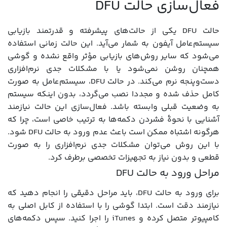
فعال‌سازی حالت DFU
حالت DFU یکی از حالت‌های پیشرفته و قدرتمند بازیابی
سیستم‌عامل آیفون به شمار می‌آید. این حالت زمانی استفاده
می‌شود که سایر روش‌های بازیابی مؤثر واقع نشده و گوشی
همچنان روشن نمی‌شود یا با مشکلات جدی نرم‌افزاری
دست‌و‌پنجه نرم می‌کند. در حالت DFU، سیستم‌عامل به صورت
کامل حذف شده و مجددا نصب می‌گردد، بدون اینکه سیستم
به وضعیت قبلی وابسته باشد. فعال‌سازی این حالت نیازمند
آشنایی با نحوۀ فشردن دکمه‌ها به ترتیب خاصی است، چرا که
هرگونه اشتباه ممکن است باعث عدم ورود به حالت DFU شود.
با این روش می‌توان مشکلات جدی نرم‌افزاری را به صورت
قطعی و بدون نیاز به تجهیزات تخصصی برطرف کرد.
مراحل ورود به حالت DFU
برای ورود به حالت DFU، باید مراحل دقیقی را انجام دهید که
نیازمند دقت است. ابتدا گوشی را با استفاده از کابل اصلی به
کامپیوتر متصل کرده و iTunes را اجرا کنید. سپس دکمه‌های