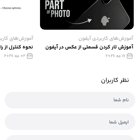
آموزش‌های کاربردی آیفون
آموزش‌های کارب
آموزش تار كردن قسمتی از عکس در آیفون
نحوه کنترل از را
16 مه 2026
02 مه 2026
نظر کاربران