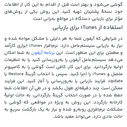
گوشی می‌شود و بهتر است قبل از اقدام به این کار، از اطلاعات
خود نسخۀ پشتیبان تهیه کنید. این روش یکی از روش‌های
مؤثر برای بازیابی دستگاه در مواقع بحرانی است.
استفاده از iTunes برای بازیابی
در شرایطی که آیفون شما به هر دلیلی با مشکل مواجه شده و
نیاز به بازیابی سیستم‌عامل دارد، نرم‌افزار iTunes ابزاری کارآمد
و مطمئن برای این منظور است. این
برنامه آیفون
به شما امکان
می‌دهد سیستم‌عامل آیفون را به‌روزرسانی کنید یا به تنظیمات
اولیه بازگردانید. برای این کار، کافی است گوشی را به کامپیوتر
متصل و iTunes را اجرا کنید. سپس با انتخاب گزینۀ Restore یا
Update، فرایند بازیابی یا به‌روزرسانی را آغاز کنید. این فرایند
ممکن است چند دقیقه‌ای طول بکشد و در طی آن اطلاعات شما
حفظ شده یا در صورت انتخاب گزینۀ بازگردانی، به حالت اولیۀ
کارخانه بازگردد. این روش به ویژه در مواقعی که گوشی با
مشکلات نرم‌افزاری روبه‌رو شده و نیاز به یک بازگشت سریع به
حالت عادی دارد، می‌تواند مفید باشد.