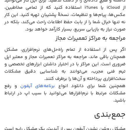
داشته و هیچ داده‌ای را از دست ندهید. برای این کار می‌توانید
از iCloud یا iTunes استفاده کنید که از تمامی مخاطبین،
عکس‌ها، پیام‌ها و تنظیمات، نسخۀ پشتیبان تهیه کنید. این کار
نه تنها خیال شما را از بابت حفظ اطلاعات راحت می‌کند، بلکه در
صورت نیاز به بازیابی سریع، بسیار کارآمد خواهد بود.
مراجعه به مراکز تعمیرات مجاز
اگر پس از استفاده از تمام راه‌حل‌های نرم‌افزاری، مشکل
همچنان باقی‌ ماند، مراجعه به مراکز تعمیرات مجاز و معتبر اپل
ضروری است. این مراکز با در اختیار داشتن ابزارهای تخصصی و
تیم فنی مجرب، می‌توانند به شناسایی دقیق مشکلات
سخت‌افزاری پرداخته و آن‌ها را برطرف کنند.
همچنین شما برای دانلود انواع
برنامه‌های آیفون
و رفع
مشکلات مرتبط با نرم‌افزارها می‌توانید با سیب اپ در ارتباط
باشید.
جمع‌بندی
مشکل روشن نشدن آیفون پس از آپدیت، یک مشکل رایج است