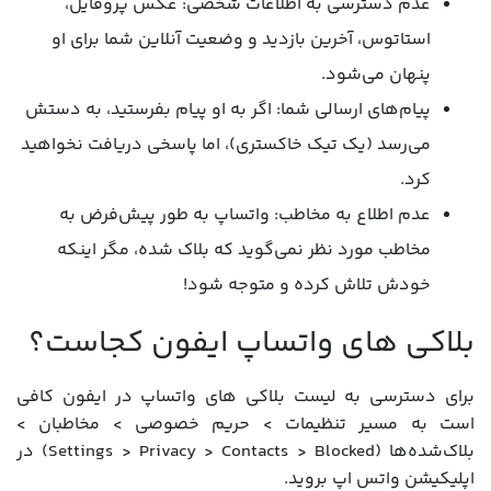
عدم دسترسی به اطلاعات شخصی: عکس پروفایل،
استاتوس، آخرین بازدید و وضعیت آنلاین شما برای او
پنهان می‌شود.
پیام‌های ارسالی شما: اگر به او پیام بفرستید، به دستش
می‌رسد (یک تیک خاکستری)، اما پاسخی دریافت نخواهید
کرد.
عدم اطلاع به مخاطب: واتساپ به طور پیش‌فرض به
مخاطب مورد نظر نمی‌گوید که بلاک شده، مگر اینکه
خودش تلاش کرده و متوجه شود!
بلاکی های واتساپ ایفون کجاست؟
برای دسترسی به لیست بلاکی های واتساپ در ایفون کافی
است به مسیر تنظیمات > حریم خصوصی > مخاطبان >
بلاک‌شده‌ها (Settings > Privacy > Contacts > Blocked) در
اپلیکیشن واتس اپ بروید.