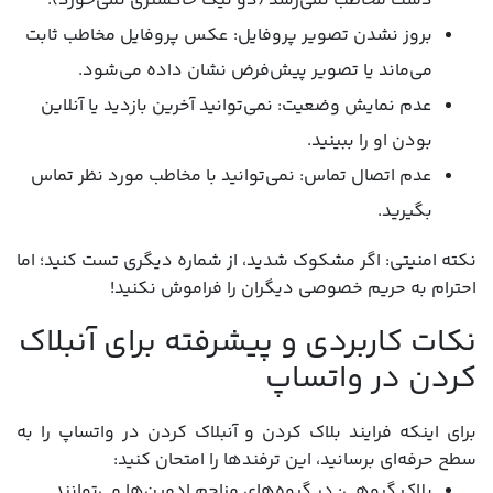
دست مخاطب نمی‌رسد (دو تیک خاکستری نمی‌خورد).
بروز نشدن تصویر پروفایل: عکس پروفایل مخاطب ثابت
می‌ماند یا تصویر پیش‌فرض نشان داده می‌شود.
عدم نمایش وضعیت: نمی‌توانید آخرین بازدید یا آنلاین
بودن او را ببینید.
عدم اتصال تماس: نمی‌توانید با مخاطب مورد نظر تماس
بگیرید.
نکته امنیتی: اگر مشکوک شدید، از شماره دیگری تست کنید؛ اما
احترام به حریم خصوصی دیگران را فراموش نکنید!
نکات کاربردی و پیشرفته برای آنبلاک
کردن در واتساپ
برای اینکه فرایند بلاک کردن و آنبلاک کردن در واتساپ را به
سطح حرفه‌ای برسانید، این ترفندها را امتحان کنید:
بلاک گروهی: در گروه‌های مزاحم ادمین‌ها می‌توانند