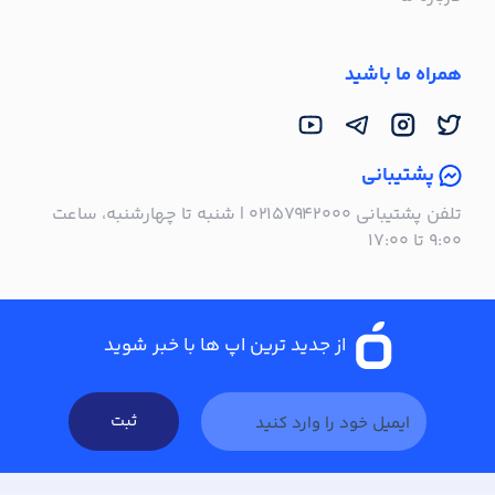
همراه ما باشید
پشتیبانی
تلفن پشتیبانی ۰۲۱۵۷۹۴۲۰۰۰ | شنبه تا چهارشنبه، ساعت
۹:۰۰ تا ۱۷:۰۰
از جدید ترین اپ ها با خبر شوید
ثبت