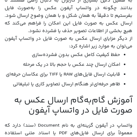
به همین دلیل بسیاری از کاربران به دنبال راهی هستند تا
بدانند چگونه در واتساپ آیفون عکس را به‌صورت فایل
بفرستیم تا دقیقاً به همان شکل و با همان وضوح ارسال شود.
ارسال عکس به صورت فایل این امکان را فراهم می‌کند که
هیچ بخشی از اطلاعات تصویر حذف یا فشرده نشود.
از دیگر مزایای ارسال عکس به صورت فایل در واتساپ آیفون
می‌توان به موارد زیر اشاره کرد:
حفظ کیفیت کامل عکس بدون فشرده‌سازی
امکان ارسال چند عکس با حجم بالا در یک مرحله
قابلیت ارسال فایل‌های RAW یا TIFF برای عکاسان حرفه‌ای
ظاهر حرفه‌ای‌تر هنگام ارسال تصاویر کاری یا تبلیغاتی
آموزش گام‌به‌گام ارسال عکس به
صورت فایل در واتساپ آیفون
واتساپ در آیفون گزینه‌ای به نام Document (سند) دارد که
معمولاً برای ارسال فایل‌های PDF یا اسناد متنی استفاده