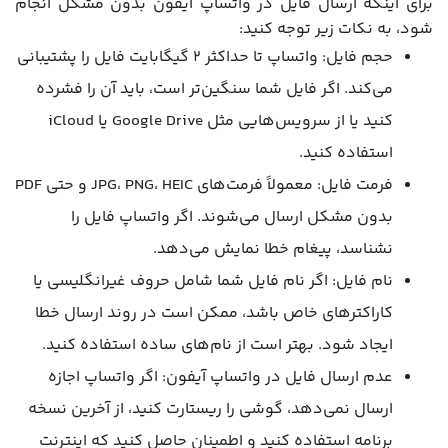
برای اینکه ارسال فایل در واتساپ آیفون بدون مشکل انجام
شود، به نکات زیر توجه کنید:
حجم فایل: واتساپ تا حداکثر ۲ گیگابایت فایل را پشتیبانی
می‌کند. اگر فایل شما سنگین‌تر است، باید آن را فشرده
کنید یا از سرویس‌هایی مثل Google Drive یا iCloud
استفاده کنید.
فرمت فایل: معمولاً فرمت‌های JPG، PNG، HEIC و حتی PDF
بدون مشکل ارسال می‌شوند. اگر واتساپ فایل را
نشناسد، پیغام خطا نمایش می‌دهد.
نام فایل: اگر نام فایل شما شامل حروف غیرانگلیسی یا
کاراکترهای خاص باشد، ممکن است در روند ارسال خطا
ایجاد شود. بهتر است از نام‌های ساده استفاده کنید.
عدم ارسال فایل در واتساپ آیفون: اگر واتساپ اجازه
ارسال نمی‌دهد، گوشی را ریستارت کنید، از آخرین نسخه
برنامه استفاده کنید و اطمینان حاصل کنید که اینترنت