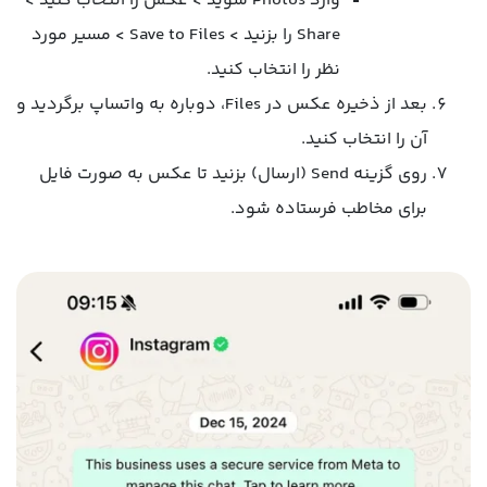
وارد Photos شوید > عکس را انتخاب کنید >
Share را بزنید > Save to Files > مسیر مورد
نظر را انتخاب کنید.
بعد از ذخیره عکس در Files، دوباره به واتساپ برگردید و
آن را انتخاب کنید.
روی گزینه Send (ارسال) بزنید تا عکس به صورت فایل
برای مخاطب فرستاده شود.