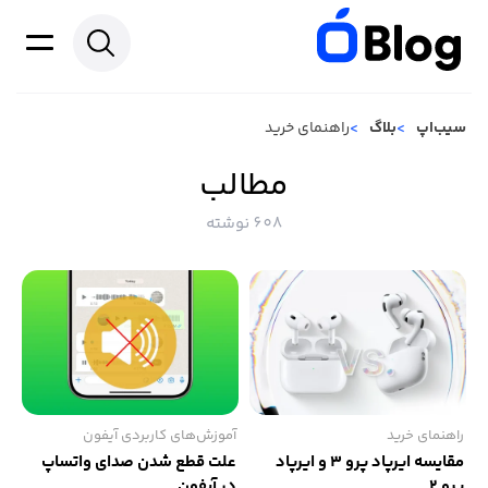
سیب‌اپ
بلاگ
راهنمای خرید
مطالب
608 نوشته
راهنمای خرید
آموزش‌های کاربردی آیفون
مقایسه ایرپاد پرو 3 و ایرپاد
علت قطع شدن صدای واتساپ
پرو ۲
در آیفون