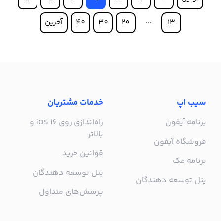
13
20
30
40
آخرین
سیب اپ
خدمات مشتریان
برنامه آیفون
راه‌اندازی روی iOS 16 و
بالاتر
فروشگاه آیفون
قوانین خرید
برنامه مک
پنل توسعه دهندگان
پنل توسعه دهندگان
پرسش‌های متداول