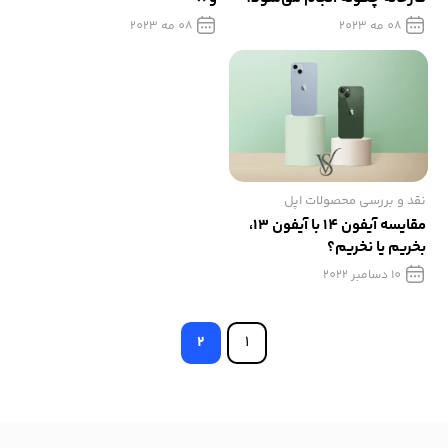
08 مه 2023
08 مه 2023
نقد و بررسی محصولات اپل
مقایسه آیفون 14 با آیفون 13،
بخریم یا نخریم؟
10 دسامبر 2022
2
1