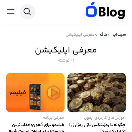
سیب‌اپ
بلاگ
معرفی اپلیکیشن
معرفی اپلیکیشن
61 نوشته
آموزش‌های کاربردی آیفون
معرفی برنامه
چگونه با رمزینکس بازار رمزارز را
فیلیمو برای آیفون؛ جذاب‌ترین
تحلیل کنیم؟
فیلم‌ها برای اوقات فراغت شما!