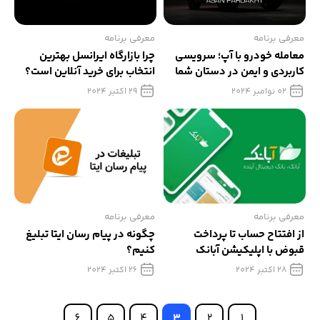
معرفی برنامه
معرفی برنامه
معامله خودرو با آپ؛ سرویسی
چرا بازارگاه ایرانسل بهترین
کاربردی و ایمن در دستان شما
انتخاب برای خرید آنلاین است؟
02 نوامبر 2024
29 اکتبر 2024
معرفی برنامه
معرفی برنامه
از افتتاح حساب تا پرداخت
چگونه در پیام رسان ایتا تبلیغ
قبوض با اپلیکیشن آبانک
کنیم؟
28 اکتبر 2024
26 اکتبر 2024
6
5
4
3
2
1