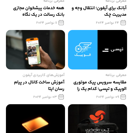
معرفی برنامه
معرفی برنامه
آبانک برای آیفون؛ انتقال وجه و
همه خدمات پیشخوان مجازی
مدیریت چک‌
بانک رسالت در یک نگاه
24 نوامبر 2024
11 نوامبر 2024
معرفی برنامه
آموزش‌های کاربردی آیفون
مقایسه سرویس پیک موتوری
آموزش ساخت کانال در پیام
الوپیک و تپسی؛ کدام یک را
رسان ایتا
انتخاب کنیم؟
09 نوامبر 2024
03 نوامبر 2024