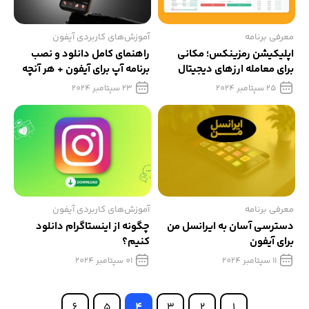
معرفی برنامه
آموزش‌های کاربردی آیفون
اپلیکیشن رمزینکس؛ مکانی
راهنمای کامل دانلود و نصب
برای معامله ارزهای دیجیتال
برنامه آپ برای آیفون + هر آنچه
که باید بدانید؟
25 سپتامبر 2024
23 سپتامبر 2024
معرفی برنامه
آموزش‌های کاربردی آیفون
دسترسی آسان به ایرانسل من
چگونه از اینستاگرام دانلود
برای آیفون
کنیم؟
11 سپتامبر 2024
01 سپتامبر 2024
6
5
4
3
2
1