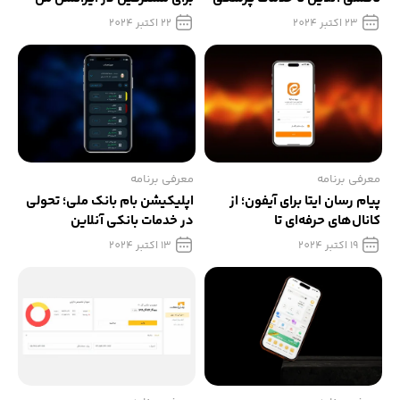
23 اکتبر 2024
22 اکتبر 2024
معرفی برنامه
معرفی برنامه
پیام رسان ایتا برای آیفون؛ از
اپلیکیشن بام بانک ملی؛ تحولی
کانال‌های حرفه‌ای تا
در خدمات بانکی آنلاین
پرداخت‌های بانکی
19 اکتبر 2024
13 اکتبر 2024