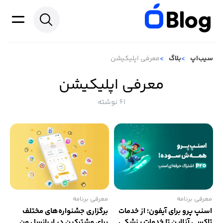
سیب‌اپ
بلاگ
معرفی اپلیکیشن
معرفی اپلیکیشن
61 نوشته
معرفی برنامه
معرفی برنامه
اسنپ پرو برای آیفون؛ از خدمات
برگزاری جشنواره‌های مختلف
تاکسی آنلاین تا خدمات پزشکی
برای مشترکین در ایرانسل من