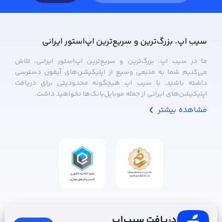
سیب ‌اپ، بزرگ‌ترین و سریع‌ترین اپ‌استور ایرانی
ما در سیب ‌اپ، بزرگ‌ترین و سریع‌ترین اپ‌استور ایرانی، تلاش
می‌کنیم شما به منبعی وسیع از اپلیکیشن‌های آیفون دسترسی
داشته باشید. با سیب ‌اپ هیچگونه محدودیتی برای دریافت
اپلیکیشن‌های ایرانی از جمله موبایل‌بانک‌ها نخواهید داشت.
مشاهده بیشتر
دریافت سیب‌اپ