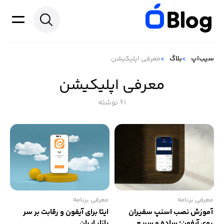
سیب‌اپ
بلاگ
معرفی اپلیکیشن
معرفی اپلیکیشن
61 نوشته
معرفی برنامه
معرفی برنامه
آموزش نصب اسنپ سفیران
ایتا برای آیفون و رقابت بر سر
روی آیفون؛ ساده و سریع
بازار ایران