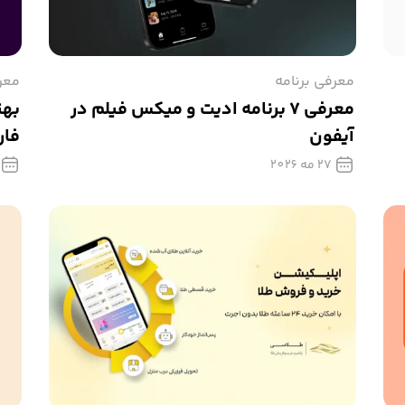
معرفی برنامه
معر
معرفی ۷ برنامه‌ ادیت و میکس فیلم در
بهت
آیفون
فارس
27 مه 2026