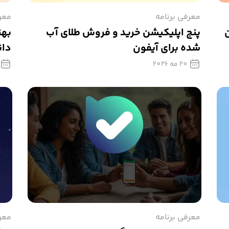
معرفی برنامه
معر
ن
پنج اپلیکیشن خرید و فروش طلای آب
شده برای آیفون
دان
20 مه 2026
معرفی برنامه
معر