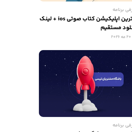
فی برنامه
بهترین اپلیکیشن کتاب صوتی ios + لینک
لود مستقیم
20 مه 2026
فی برنامه