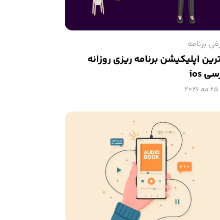
فی برنامه
رین اپلیکیشن برنامه ریزی روزانه
ی ios
25 مه 2026