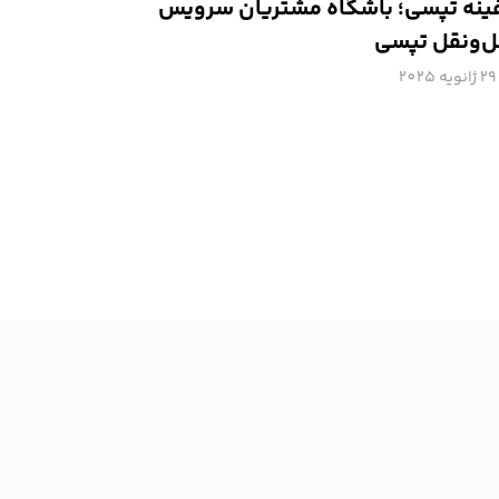
نه تپسی؛ باشگاه مشتریان سرویس
‌ونقل تپسی
29 ژانویه 2025