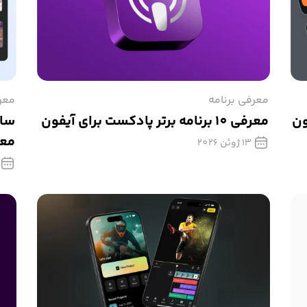
معرفی برنامه
معر
ون
معرفی 10 برنامه برتر پادکست برای آیفون
ساخ
معرفی 7
13 ژوئن 2026