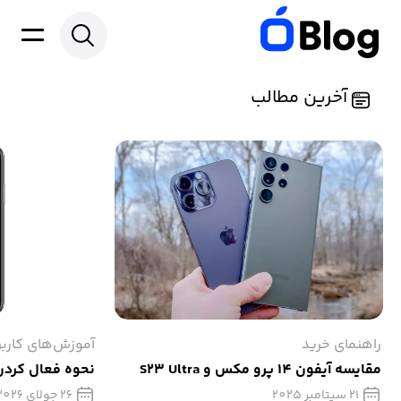
آخرین مطالب
راهنمای خرید
آموزش‌های کارب
مقایسه آیفون 14 پرو مکس و S23 Ultra
نحوه فعال کردن
21 سپتامبر 2025
26 جولای 2026