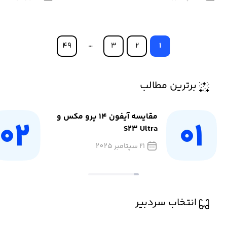
…
49
3
2
1
برترین مطالب
مقایسه آیفون 14 پرو مکس و
S23 Ultra
21 سپتامبر 2025
انتخاب سردبیر