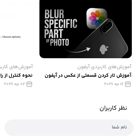
آموزش‌های کاربردی آیفون
آموزش‌های کارب
آموزش تار كردن قسمتی از عکس در آیفون
نحوه کنترل از را
16 مه 2026
02 مه 2026
نظر کاربران