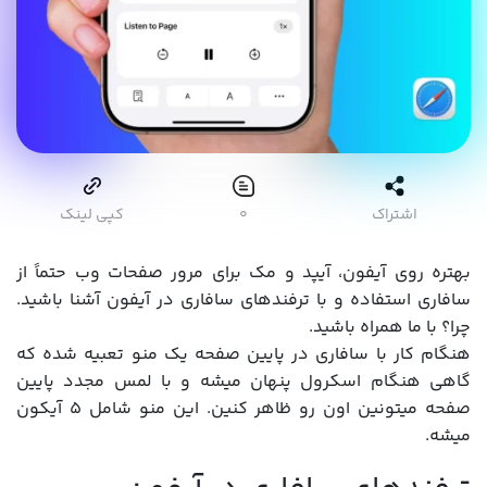
اشتراک
۰
کپی لینک
بهتره روی آیفون، آیپد و مک برای مرور صفحات وب حتماً از
سافاری استفاده و با ترفندهای سافاری در آیفون آشنا باشید.
چرا؟ با ما همراه باشید.
هنگام کار با سافاری در پایین صفحه یک منو تعبیه شده که
گاهی هنگام اسکرول پنهان میشه و با لمس مجدد پایین
صفحه میتونین اون رو ظاهر کنین. این منو شامل ۵ آیکون
میشه.