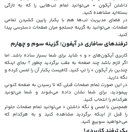
داشتن آیکون + می‌توانید تمام تب‌هایی را که به تازگی
بسته‌اید مشاهده کنید.
در فضای مدیریت تب‌ها هم با یکبار پایین کشیدن تمامی
صفحات، می‌توانید به گزینه جستجو میان صفحات دسترسی پیدا
کنید.
ترفندهای سافاری در آیفون؛ گزینه سوم و چهارم
کاربری آیکون‌های < و > شاید برای شما بسیار ساده باشد. اما
اگر لازم باشد چند صفحه به عقب برگردید چطور ؟ بجای اینکه
چندین بار آیکون > را تپ کنید، کافیست یکبار آن را لمس کرده و
نگه دارید.
در این صورت تمام صفحات قبلی که تا رسیدن به صفحه کنونی
پیمودید، برای شما نشان داده می‌شوند و شما می‌تونید
هرکدام را انتخاب کنید.
همچنین با لمس و نگه داشتن < می‌توانید تمام صفحات جلوتر
را قبل از اینکه برگردید مشاهده کنید و به هرکدام که
می‌خواهید سوییچ کنید.
یک ترفند کاربردی‌!