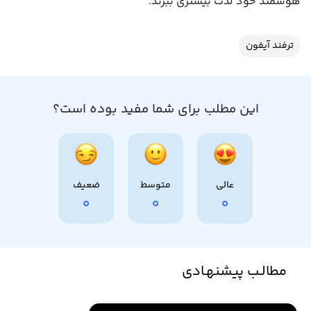
هوشمند خود لذت بیشتری ببرند.
ترفند آیفون
این مطلب برای شما مفید بوده است؟
عالی
متوسط
ضعیف
0
0
0
مطالـب پیشنهـادی