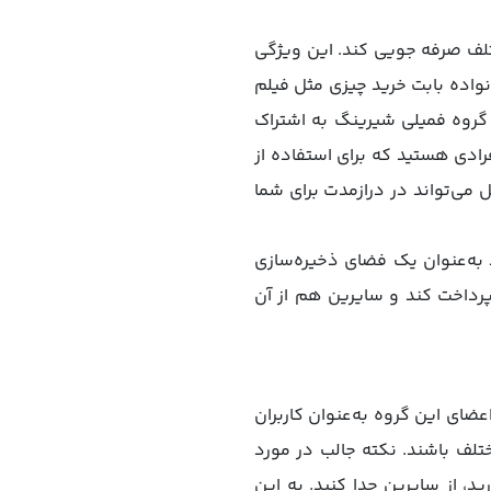
Fami اپل می‌تواند در هزینه‌های مختلف صرفه‌ جویی کند. این ویژگی
نواده بابت خرید چیزی مثل فیلم
ر گروه فمیلی شیرینگ به اشتراک
رادی هستید که برای استفاده از
یا برنامه‌های مختلف به‌صورت مکرر هزینه می‌کنید، استفاده از قابلیت Family Sharing اپل می‌تواند در درازمدت برای شما
د به‌عنوان یک فضای ذخیره‌سازی
 پرداخت کند و سایرین هم از آن
ت. در واقع اعضای این گروه به‌عنوان کاربران
لف باشند. نکته جالب در مورد
ید، از سایرین جدا کنید. به این