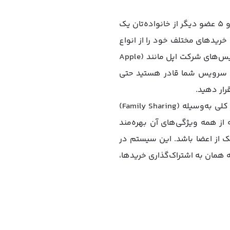
قابلیت Family Sharing اپل یکی از قابلیت‌های گوشی‌های آیفون است که به کمک آن می‌توانید شما و 5 عضو دیگر از خانواده‌تان یک
ریدهای مختلف خود را از انواع
برنامه‌ها و بازی‌ها گرفته تا انواع موسیقی، فیلم، پادکست، کتاب، نمایش‌های تلویزیونی و حتی سرویس‌های شرکت اپل مانند (Apple
 بر اساس این سرویس شما قادر هستید حتی
والدین هم از طریق این گروه‌ها می‌توانند کنترل‌های بیشتری بر کودکان خود داشته باشند. به‌طور کلی به‌وسیله (Family Sharing)
 از همه ویژگی‌های آن بهره‌مند
ک از اعضا باشد. این سیستم در
شه همان به اشتراک‌گذاری خریدها،