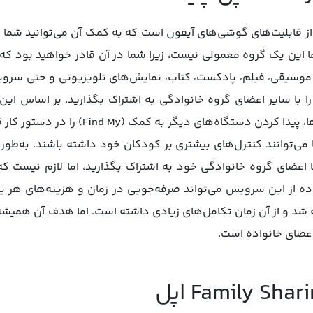
این یک گروه معمولی نیست، زیرا شما در آن قادر خواهید بود که خ
Music)، (Apple ) و (iCloud) را با سایر اعضای گروه خانوادگی به اشتراک بگذارید.
ستگاه‌های دیگر به کمک (Find My) را در دستور کار قرار دهید.
 با اعضای گروه خانوادگی خود به اشتراک بگذارید، اما لازم نیست که
اده از این سرویس می‌‌تواند صرفه‌جویی در زمان و هزینه‌های هر ی
زار عرضه شد و از آن زمان تکامل‌های زیادی داشته است. اما هدف آن همی
 اعضای خانواده است.