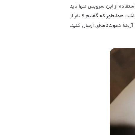
استفاده از این سرویس تنها باید
اپل آیدی مختص به خودتان را داشته باشید و البته اینکه دستگاه موبایل شما با آن سازگاری داشته باشد. همانطور که گفتیم 6 نفر از
ن‌ها دعوت‌نامه‌ای ارسال کنید.