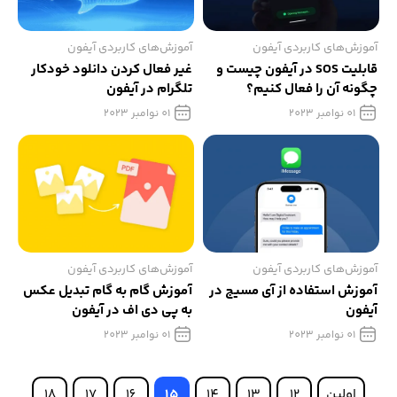
آموزش‌های کاربردی آیفون
آموزش‌های کاربردی آیفون
قابلیت SOS در آیفون چیست و
غیر فعال کردن دانلود خودکار
چگونه آن را فعال کنیم؟
تلگرام در آیفون
01 نوامبر 2023
01 نوامبر 2023
آموزش‌های کاربردی آیفون
آموزش‌های کاربردی آیفون
آموزش استفاده از آی مسیج در
آموزش گام به گام تبدیل عکس
آیفون
به پی دی اف در آیفون
01 نوامبر 2023
01 نوامبر 2023
اولین
12
13
14
15
16
17
18