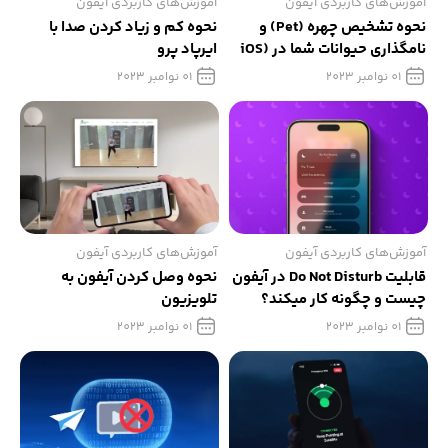
آموزش‌های کاربردی آیفون
آموزش‌های کاربردی آیفون
نحوه تشخیص چهره (Pet) و
نحوه کم و زیاد کردن صدا با
نامگذاری حیوانات شما در (iOS
ایرپاد پرو
17)
01 نوامبر 2023
01 نوامبر 2023
آموزش‌های کاربردی آیفون
آموزش‌های کاربردی آیفون
قابلیت Do Not Disturb در آیفون
نحوه وصل کردن آیفون به
چیست و چگونه کار میکند؟
تلویزیون
01 نوامبر 2023
01 نوامبر 2023