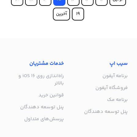
19
آخرین
سیب اپ
خدمات مشتریان
برنامه آیفون
راه‌اندازی روی iOS 16 و
بالاتر
فروشگاه آیفون
قوانین خرید
برنامه مک
پنل توسعه دهندگان
پنل توسعه دهندگان
پرسش‌های متداول