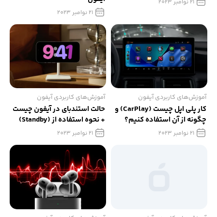
21 نوامبر 2023
21 نوامبر 2023
آموزش‌های کاربردی آیفون
آموزش‌های کاربردی آیفون
کار پلی اپل چیست (CarPlay) و
حالت استندبای در آیفون چیست
چگونه از آن استفاده کنیم؟
+ نحوه استفاده از (Standby)
در آیفون
21 نوامبر 2023
21 نوامبر 2023