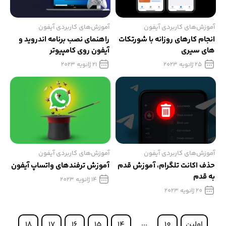
آموزش‌های کاربردی آیفون
آموزش‌های کاربردی آیفون
انجام کارهای روزانه با شورتکات
راهنمای نصب برنامه اندروید و
های سیری
آیفون روی کامپیوتر
25 ژانویه 2023
21 ژانویه 2023
آموزش‌های کاربردی آیفون
آموزش‌های کاربردی آیفون
حذف اکانت تلگرام، آموزش قدم
آموزش ترفندهای واتساپ آیفون
به قدم
14 ژانویه 2023
20 ژانویه 2023
اولین
10
14
15
16
17
18