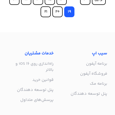
21
20
19
سیب اپ
خدمات مشتریان
برنامه آیفون
راه‌اندازی روی iOS 16 و
بالاتر
فروشگاه آیفون
قوانین خرید
برنامه مک
پنل توسعه دهندگان
پنل توسعه دهندگان
پرسش‌های متداول