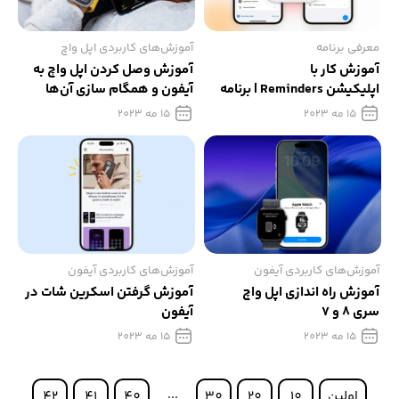
معرفی برنامه
آموزش‌های کاربردی اپل واچ
آموزش کار با
آموزش وصل کردن اپل واچ به
اپلیکیشن Reminders | برنامه
آیفون و همگام‌ سازی آن‌ها
یادآوری در آیفون
15 مه 2023
15 مه 2023
آموزش‌های کاربردی آیفون
آموزش‌های کاربردی آیفون
آموزش راه اندازی اپل واچ
آموزش گرفتن اسکرین شات در
سری 8 و 7
آیفون
15 مه 2023
15 مه 2023
اولین
10
20
30
40
41
42