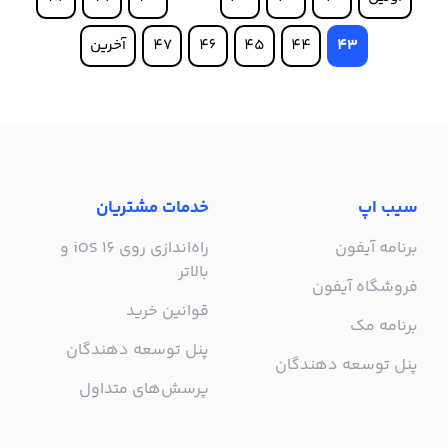
43
44
45
46
47
آخرین
سیب اپ
خدمات مشتریان
برنامه آیفون
راه‌اندازی روی iOS 16 و
بالاتر
فروشگاه آیفون
قوانین خرید
برنامه مک
پنل توسعه دهندگان
پنل توسعه دهندگان
پرسش‌های متداول